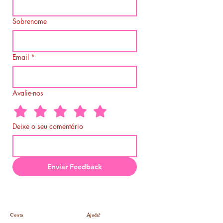
Sobrenome
Email
*
Avalie-nos
Deixe o seu comentário
Enviar Feedback
Conta
Ajuda?