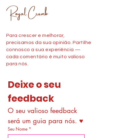
Royal Crumb
Para crescer e melhorar,
precisamos da sua opinião. Partilhe
connosco a sua experiência —
cada comentário é muito valioso
para nós.
Deixe o seu 
feedback
O seu valioso feedback 
será um guia para nós. ♥
Seu Nome
*