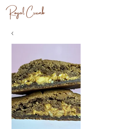
Royal Crumb