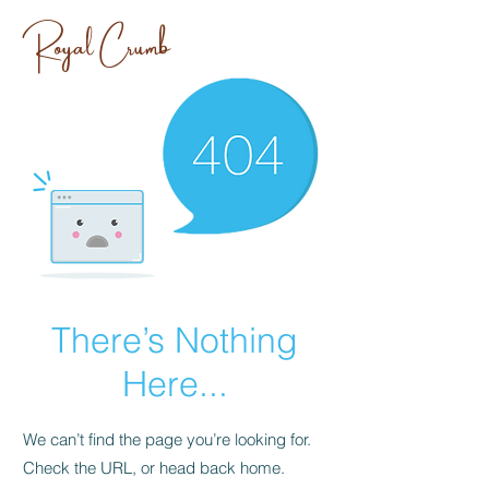
Royal Crumb
There’s Nothing
Here...
We can’t find the page you’re looking for.
Check the URL, or head back home.